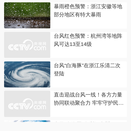
暴雨橙色预警：浙江安徽等地
部分地区有特大暴雨
台风红色预警：杭州湾等地阵
风可达13至14级
台风“白海豚”在浙江乐清二次
登陆
直击迎战台风一线！各方力量
协同联动聚合力 牢牢守护民
生“基本盘”
台风“白海豚”在浙江台州玉环