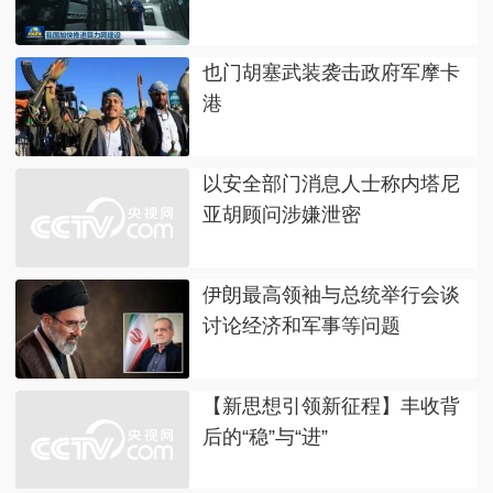
也门胡塞武装袭击政府军摩卡
港
以安全部门消息人士称内塔尼
亚胡顾问涉嫌泄密
伊朗最高领袖与总统举行会谈
讨论经济和军事等问题
【新思想引领新征程】丰收背
后的“稳”与“进”