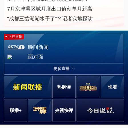
7月京津冀区域月度出口值创单月新高
“成都三岔湖湖水干了”？记者实地探访
晚间新闻
面对面
更多直播
热解读
快看
联播+
央视快评